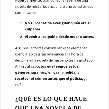
Habitualmente, cuando leo la reseña de una
novela de misterio, encuentro uno de estos dos
comentarios:
No fui capaz de averiguar quién era el
culpable.
Vi venir al culpable desde mucho antes.
Algunos lectores consideran este elemento
como algo de gran relevancia a la hora de
decidir si una novela de misterio les ha gustado.
Al fin y al cabo,
los que leemos estos
géneros jugamos, en gran medida, a
resolver el crimen antes que el policía,
¿o
no?
¿QUÉ ES LO QUE HACE
QUE UNA NOVELA DE