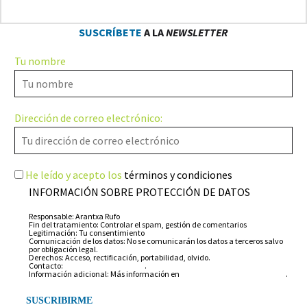
SUSCRÍBETE
A LA
NEWSLETTER
Tu nombre
Dirección de correo electrónico:
He leído y acepto los
términos y condiciones
INFORMACIÓN SOBRE PROTECCIÓN DE DATOS
Responsable: Arantxa Rufo
Fin del tratamiento: Controlar el spam, gestión de comentarios
Legitimación: Tu consentimiento
Comunicación de los datos: No se comunicarán los datos a terceros salvo
por obligación legal.
Derechos: Acceso, rectificación, portabilidad, olvido.
Contacto:
info@arantxarufo.com
.
Información adicional: Más información en
nuestra política de privacidad
.