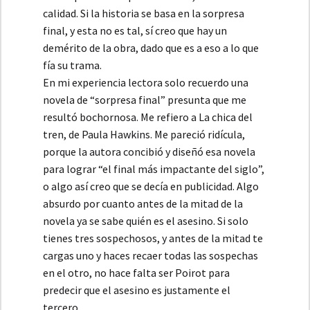
calidad. Si la historia se basa en la sorpresa
final, y esta no es tal, sí creo que hay un
demérito de la obra, dado que es a eso a lo que
fía su trama.
En mi experiencia lectora solo recuerdo una
novela de “sorpresa final” presunta que me
resultó bochornosa. Me refiero a La chica del
tren, de Paula Hawkins. Me pareció ridícula,
porque la autora concibió y diseñó esa novela
para lograr “el final más impactante del siglo”,
o algo así creo que se decía en publicidad. Algo
absurdo por cuanto antes de la mitad de la
novela ya se sabe quién es el asesino. Si solo
tienes tres sospechosos, y antes de la mitad te
cargas uno y haces recaer todas las sospechas
en el otro, no hace falta ser Poirot para
predecir que el asesino es justamente el
tercero.