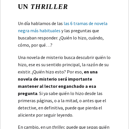
UN
THRILLER
Un día hablamos de las
las 6 tramas de novela
negra más habituales
y las preguntas que
buscaban responder. ¿Quién lo hizo, cuándo,
cómo, por qué…?
Una novela de misterio busca descubrir quién lo
hizo, ese es su sentido principal, la razón de su
existir. ¿Quién hizo esto? Por eso,
en una
novela de misterio será importante
mantener al lector enganchado a esa
pregunta
. Si ya sabe quién lo hizo desde las
primeras páginas, o a la mitad, o antes que el
detective, en definitiva, puede que pierda el
aliciente por seguir leyendo.
En cambio, en un
thriller,
puede que sepas quién