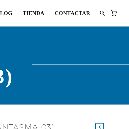
BLOG
TIENDA
CONTACTAR
3)
FANTASMA 03)