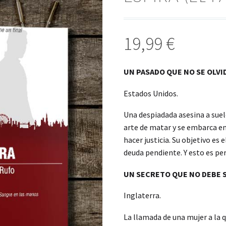
19,99
€
UN PASADO QUE NO SE OLVI
Estados Unidos.
Una despiadada asesina a sueld
arte de matar y se embarca en
hacer justicia. Su objetivo es
deuda pendiente. Y esto es pe
UN SECRETO QUE NO DEBE SA
Inglaterra.
La llamada de una mujer a la 