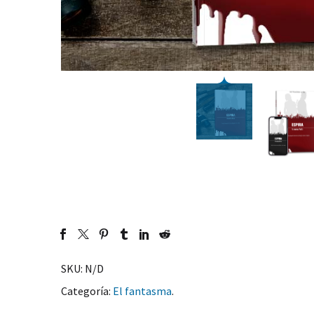
SKU:
N/D
Categoría:
El fantasma
.