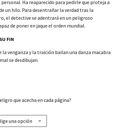
 personal. Ha reaparecido para pedirle que proteja a
de un hilo. Para desentrañar la verdad tras la
o, el detective se adentrará en un peligroso
apaz de poner en jaque el orden mundial.
SU FIN
ue la venganza y la traición bailan una danza macabra
l mal se desdibujan.
peligro que acecha en cada página?
lige una opción