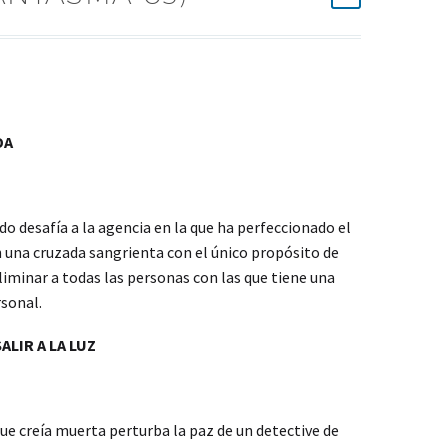
DA
o desafía a la agencia en la que ha perfeccionado el
 una cruzada sangrienta con el único propósito de
 eliminar a todas las personas con las que tiene una
rsonal.
LIR A LA LUZ
que creía muerta perturba la paz de un detective de