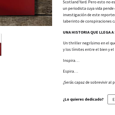
Scotland Yard. Pero esto no es
un periodista cuya vida pende 
investigación de este reporter
laberinto de conspiraciones c
UNA HISTORIA QUE LLEGA A 
Un thriller negrísimo en el q
y los límites entre el bien y e
Inspira…
Espira…
¿Serás capaz de sobrevivir al 
¿Lo quieres dedicado?
E