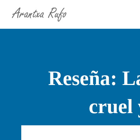
Reseña: L
cruel