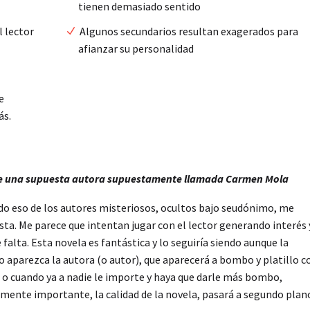
tienen demasiado sentido
l lector
Algunos secundarios resultan exagerados para
afianzar su personalidad
e
ás.
 de una supuesta autora supuestamente llamada Carmen Mola
odo eso de los autores misteriosos, ocultos bajo seudónimo, me
sta. Me parece que intentan jugar con el lector generando interés 
alta. Esta novela es fantástica y lo seguiría siendo aunque la
o aparezca la autora (o autor), que aparecerá a bombo y platillo c
a o cuando ya a nadie le importe y haya que darle más bombo,
lmente importante, la calidad de la novela, pasará a segundo plan