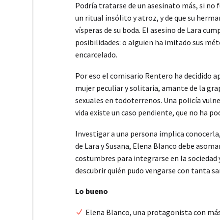
Podría tratarse de un asesinato más, si no 
un ritual insólito y atroz, y de que su herm
vísperas de su boda. El asesino de Lara cu
posibilidades: o alguien ha imitado sus mé
encarcelado.
Por eso el comisario Rentero ha decidido ap
mujer peculiar y solitaria, amante de la gra
sexuales en todoterrenos. Una policía vulne
vida existe un caso pendiente, que no ha pod
Investigar a una persona implica conocerla, 
de Lara y Susana, Elena Blanco debe asomar
costumbres para integrarse en la sociedad y
descubrir quién pudo vengarse con tanta sa
Lo bueno
Elena Blanco, una protagonista con má