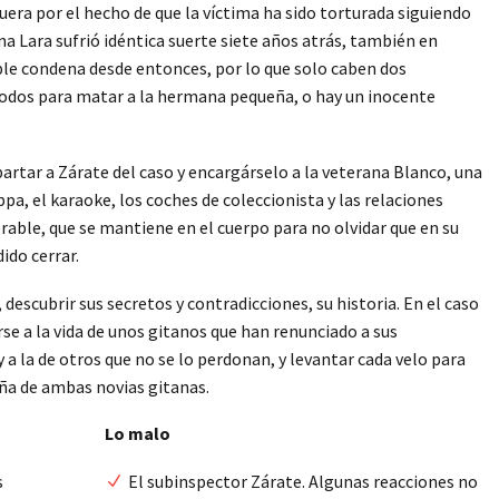
fuera por el hecho de que la víctima ha sido torturada siguiendo
ana Lara sufrió idéntica suerte siete años atrás, también en
mple condena desde entonces, por lo que solo caben dos
todos para matar a la hermana pequeña, o hay un inocente
artar a Zárate del caso y encargárselo a la veterana Blanco, una
ppa, el karaoke, los coches de coleccionista y las relaciones
rable, que se mantiene en el cuerpo para no olvidar que en su
ido cerrar.
descubrir sus secretos y contradicciones, su historia. En el caso
se a la vida de unos gitanos que han renunciado a sus
 a la de otros que no se lo perdonan, y levantar cada velo para
ña de ambas novias gitanas.
Lo malo
s
El subinspector Zárate. Algunas reacciones no