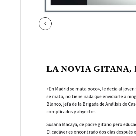
NAVEGACIÓN
Ant.
DE
ENTRADAS
LA NOVIA GITANA
«En Madrid se mata poco», le decía al joven
se mata, no tiene nada que envidiarle a nin
Blanco, jefa de la Brigada de Análisis de 
complicados y abyectos.
Susana Macaya, de padre gitano pero educad
El cadáver es encontrado dos días después e