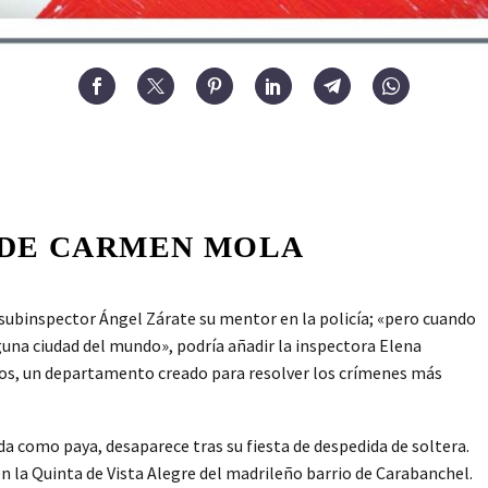
, DE CARMEN MOLA
 subinspector Ángel Zárate su mentor en la policía; «pero cuando
guna ciudad del mundo», podría añadir la inspectora Elena
Casos, un departamento creado para resolver los crímenes más
a como paya, desaparece tras su fiesta de despedida de soltera.
n la Quinta de Vista Alegre del madrileño barrio de Carabanchel.