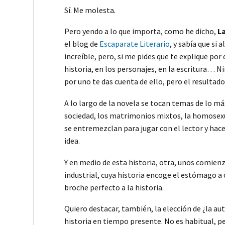
Sí. Me molesta.
Pero yendo a lo que importa, como he dicho,
La
el blog de
Escaparate Literario
, y sabía que si 
increíble, pero, si me pides que te explique por 
historia, en los personajes, en la escritura… N
por uno te das cuenta de ello, pero el resultad
A lo largo de la novela se tocan temas de lo má
sociedad, los matrimonios mixtos, la homosexu
se entremezclan para jugar con el lector y hace
idea.
Y en medio de esta historia, otra, unos comien
industrial, cuya historia encoge el estómago a c
broche perfecto a la historia.
Quiero destacar, también, la elección de ¿la au
historia en tiempo presente. No es habitual, 