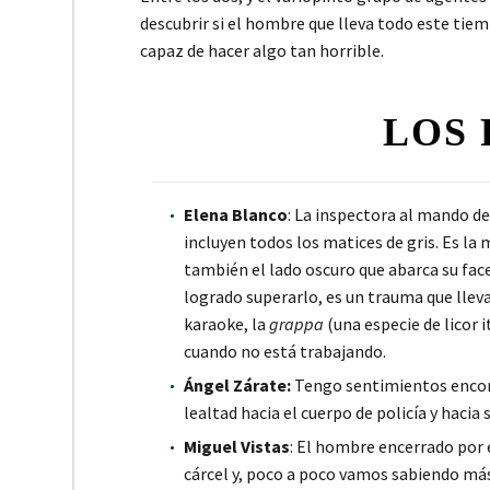
descubrir si el hombre que lleva todo este tiemp
capaz de hacer algo tan horrible.
LOS 
Elena Blanco
: La inspectora al mando de
incluyen todos los matices de gris. Es la m
también el lado oscuro que abarca su fac
logrado superarlo, es un trauma que lleva
karaoke, la
grappa
(una especie de licor 
cuando no está trabajando.
Ángel Zárate:
Tengo sentimientos encont
lealtad hacia el cuerpo de policía y haci
Miguel Vistas
: El hombre encerrado por 
cárcel y, poco a poco vamos sabiendo má