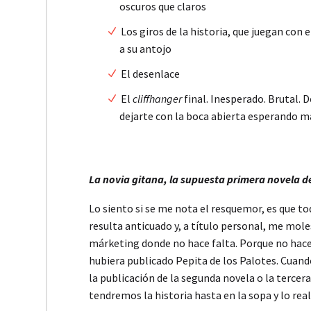
oscuros que claros
Los giros de la historia, que juegan con e
a su antojo
El desenlace
El
cliffhanger
final. Inesperado. Brutal. D
dejarte con la boca abierta esperando m
La novia gitana, la supuesta primera novela
Lo siento si se me nota el resquemor, es que t
resulta anticuado y, a título personal, me mole
márketing donde no hace falta. Porque no hace f
hubiera publicado Pepita de los Palotes. Cuand
la publicación de la segunda novela o la tercer
tendremos la historia hasta en la sopa y lo rea