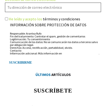
He leído y acepto los
términos y condiciones
INFORMACIÓN SOBRE PROTECCIÓN DE DATOS
Responsable: Arantxa Rufo
Fin del tratamiento: Controlar el spam, gestión de comentarios
Legitimación: Tu consentimiento
Comunicación de los datos: No se comunicarán los datos a terceros salvo
por obligación legal.
Derechos: Acceso, rectificación, portabilidad, olvido.
Contacto:
info@arantxarufo.com
.
Información adicional: Más información en
nuestra política de privacidad
.
ÚLTIMOS
ARTÍCULOS
SUSCRÍBETE