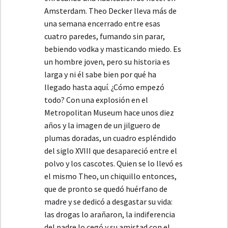
Amsterdam. Theo Decker lleva más de
una semana encerrado entre esas
cuatro paredes, fumando sin parar,
bebiendo vodka y masticando miedo. Es
un hombre joven, pero su historia es
larga y ni él sabe bien por qué ha
llegado hasta aquí. ¿Cómo empezó
todo? Con una explosión en el
Metropolitan Museum hace unos diez
años y la imagen de un jilguero de
plumas doradas, un cuadro espléndido
del siglo XVIII que desapareció entre el
polvo y los cascotes. Quien se lo llevó es
el mismo Theo, un chiquillo entonces,
que de pronto se quedó huérfano de
madre y se dedicó a desgastar su vida:
las drogas lo arañaron, la indiferencia
del padre lo cegó y su amistad con el