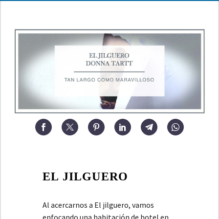
EL JILGUERO
Al acercarnos a El jilguero, vamos
enfocando una habitación de hotel en