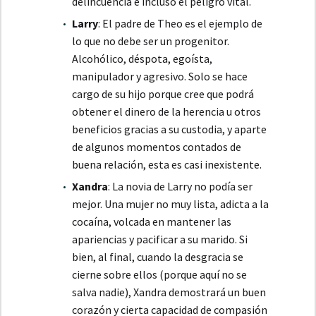
delincuencia e incluso el peligro vital.
Larry
: El padre de Theo es el ejemplo de
lo que no debe ser un progenitor.
Alcohólico, déspota, egoísta,
manipulador y agresivo. Solo se hace
cargo de su hijo porque cree que podrá
obtener el dinero de la herencia u otros
beneficios gracias a su custodia, y aparte
de algunos momentos contados de
buena relación, esta es casi inexistente.
Xandra
: La novia de Larry no podía ser
mejor. Una mujer no muy lista, adicta a la
cocaína, volcada en mantener las
apariencias y pacificar a su marido. Si
bien, al final, cuando la desgracia se
cierne sobre ellos (porque aquí no se
salva nadie), Xandra demostrará un buen
corazón y cierta capacidad de compasión