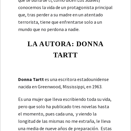
que se burla de ti, como dicen Los Suaves)
conocemos la vida de un protagonista principal
que, tras perder a su madre en un atentado
terrorista, tiene que enfrentarse solo a un
mundo que no perdona a nadie.
LA AUTORA: DONNA
TARTT
Donna Tartt
es una escritora estadounidense
nacida en Greenwood, Mississippi, en 1963.
Es una mujer que lleva escribiendo toda su vida,
pero que solo ha publicado tres novelas hasta
el momento, pues cada una, y viendo la
longitud de las mismas no me extraña, le lleva
una media de nueve años de preparación. Estas