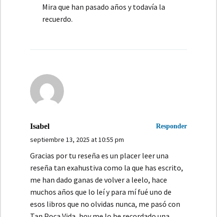
Mira que han pasado años y todavía la
recuerdo.
Isabel
Responder
septiembre 13, 2025 at 10:55 pm
Gracias por tu reseña es un placer leer una
reseña tan exahustiva como la que has escrito,
me han dado ganas de volver a leelo, hace
muchos años que lo leí y para mí fué uno de
esos libros que no olvidas nunca, me pasó con
Tan Poca Vida, hoy me lo he recordado una