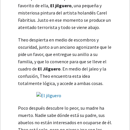
favorito de ella,
El jilguero
, una pequeña y
misteriosa pintura del artista holandés Carel
Fabritius. Justo en ese momento se produce un
atentado terrorista y todo se viene abajo.
Theo despierta en medio de escombros y
oscuridad, junto a un anciano agonizante que le
pide un favor, que entregue su anillo a su
familia, y que lo convence para que se lleve el
cuadro de
El Jilguero
. En medio del jaleo y la
confusión, Theo encuentra esta idea
totalmente lógica, y accede a ambas cosas.
Poco después descubre lo peor, su madre ha
muerto. Nadie sabe dónde está su padre, sus
abuelos no están interesados en ocuparse de él.
Theo está solo, pero no piensa irse con los