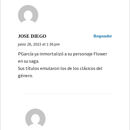
inolvidable
JOSE DIEGO
Responder
junio 28, 2023 at 1:36 pm
PGarcía ya inmortalizó a su personaje Flower
en su saga.
Sus títulos emularon los de los clásicos del
género.