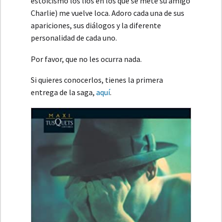
estoicismo los líos en los que se mete su amigo
Charlie) me vuelve loca. Adoro cada una de sus
apariciones, sus diálogos y la diferente
personalidad de cada uno.
Por favor, que no les ocurra nada.
Si quieres conocerlos, tienes la primera
entrega de la saga,
aquí
.