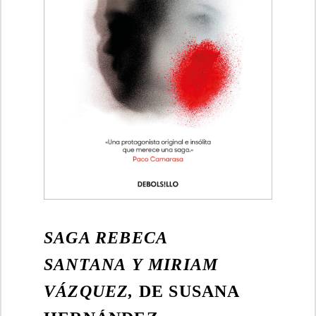
SAGA REBECA
SANTANA Y MIRIAM
VÁZQUEZ,
DE SUSANA