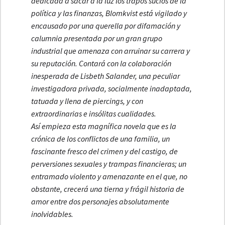
dedicada a sacar a la luz los trapos sucios de la
política y las finanzas, Blomkvist está vigilado y
encausado por una querella por difamación y
calumnia presentada por un gran grupo
industrial que amenaza con arruinar su carrera y
su reputación. Contará con la colaboración
inesperada de Lisbeth Salander, una peculiar
investigadora privada, socialmente inadaptada,
tatuada y llena de piercings, y con
extraordinarias e insólitas cualidades.
Así empieza esta magnífica novela que es la
crónica de los conflictos de una familia, un
fascinante fresco del crimen y del castigo, de
perversiones sexuales y trampas financieras; un
entramado violento y amenazante en el que, no
obstante, crecerá una tierna y frágil historia de
amor entre dos personajes absolutamente
inolvidables.