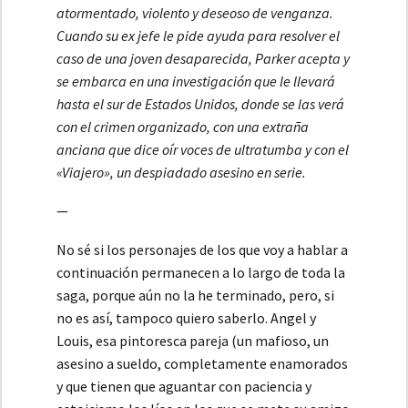
atormentado, violento y deseoso de venganza.
Cuando su ex jefe le pide ayuda para resolver el
caso de una joven desaparecida,
Parker
acepta y
se embarca en una investigación que le llevará
hasta el sur de Estados Unidos, donde se las verá
con el crimen organizado, con una extraña
anciana que dice oír voces de ultratumba y con el
«
Viajero
», un despiadado
asesino en serie
.
—
No sé si los personajes de los que voy a hablar a
continuación permanecen a lo largo de toda la
saga, porque aún no la he terminado, pero, si
no es así, tampoco quiero saberlo. Angel y
Louis, esa pintoresca pareja (un mafioso, un
asesino a sueldo, completamente enamorados
y que tienen que aguantar con paciencia y