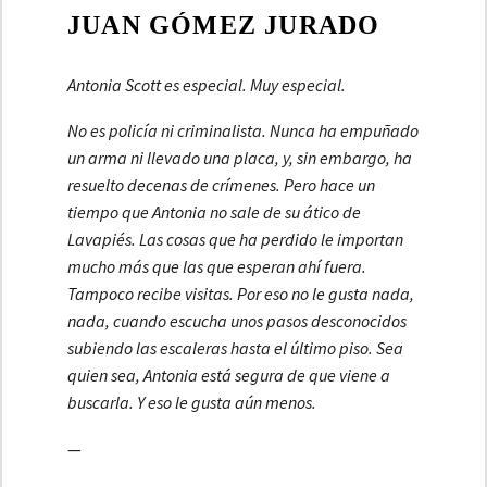
JUAN GÓMEZ JURADO
Antonia Scott es especial. Muy especial.
No es policía ni criminalista. Nunca ha empuñado
un arma ni llevado una placa, y, sin embargo, ha
resuelto decenas de crímenes. Pero hace un
tiempo que Antonia no sale de su ático de
Lavapiés. Las cosas que ha perdido le importan
mucho más que las que esperan ahí fuera.
Tampoco recibe visitas. Por eso no le gusta nada,
nada, cuando escucha unos pasos desconocidos
subiendo las escaleras hasta el último piso. Sea
quien sea, Antonia está segura de que viene a
buscarla. Y eso le gusta aún menos.
—