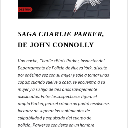
SAGA CHARLIE PARKER,
DE JOHN CONNOLLY
Una noche,
Charlie «Bird» Parker
, inspector del
Departamento de Policía de Nueva York, discute
por enésima vez con su mujer y sale a tomar unas
copas; cuando vuelve a casa, se encuentra a su
mujer y a su hija de tres años salvajemente
asesinadas. Entre los sospechosos figura el
propio
Parker
, pero el crimen no podrá resolverse.
Incapaz de superar los sentimientos de
culpabilidad y expulsado del cuerpo de
policía,
Parker
se convierte en un hombre