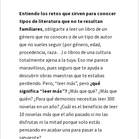
Entiendo los retos que sirven para conocer
tipos de literatura que no te resultan
familiares
, obligarte a leer un libro de un
género que no conoces o de un tipo de autor
que no sueles seguir (por género, edad,
procedencia, raza…) o libros de una cultura
totalmente ajena a la tuya. Eso me parece
maravilloso, pues seguro que te ayuda a
descubrir obras maestras que te estabas
perdiendo. Pero, “leer más”, pero
¿qué
significa “leer más”?
¿Más que qué? ¿Más que
quién? ¿Para qué demonios necesitas leer 300
novelas en un año? ¿Cuál es el beneficio de leer
10 novelas más que el año pasado si no las
disfrutas ni la mitad porque solo estás
pensando en acabar una para pasar a la
siguiente?