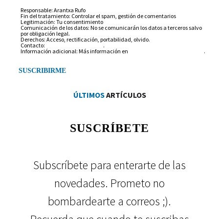
Responsable: Arantxa Rufo
Fin del tratamiento: Controlar el spam, gestión de comentarios
Legitimación: Tu consentimiento
Comunicación de los datos: No se comunicarán los datos a terceros salvo
por obligación legal.
Derechos: Acceso, rectificación, portabilidad, olvido.
Contacto:
info@arantxarufo.com
.
Información adicional: Más información en
nuestra política de privacidad
.
ÚLTIMOS
ARTÍCULOS
SUSCRÍBETE
Subscríbete para enterarte de las
novedades. Prometo no
bombardearte a correos ;).