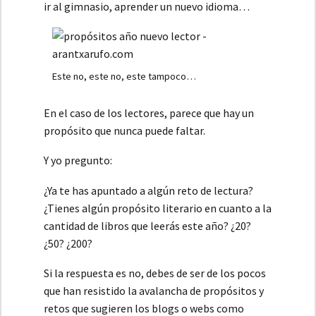
ir al gimnasio, aprender un nuevo idioma…
Este no, este no, este tampoco…
En el caso de los lectores, parece que hay un
propósito que nunca puede faltar.
Y yo pregunto:
¿Ya te has apuntado a algún reto de lectura?
¿Tienes algún propósito literario en cuanto a la
cantidad de libros que leerás este año? ¿20?
¿50? ¿200?
Si la respuesta es no, debes de ser de los pocos
que han resistido la avalancha de propósitos y
retos que sugieren los blogs o webs como