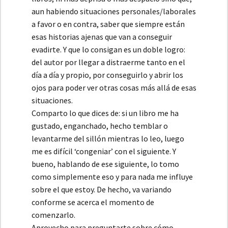
aun habiendo situaciones personales/laborales
a favor o en contra, saber que siempre están
esas historias ajenas que van a conseguir
evadirte. Y que lo consigan es un doble logro:
del autor por llegar a distraerme tanto en el
día a día y propio, por conseguirlo y abrir los
ojos para poder ver otras cosas más allá de esas
situaciones.
Comparto lo que dices de: si un libro me ha
gustado, enganchado, hecho temblar o
levantarme del sillón mientras lo leo, luego
me es difícil ‘congeniar’ con el siguiente. Y
bueno, hablando de ese siguiente, lo tomo
como simplemente eso y para nada me influye
sobre el que estoy. De hecho, va variando
conforme se acerca el momento de
comenzarlo.
Aprovecho para preguntarte sobre cómo