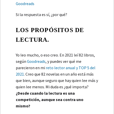
Goodreads
Si la respuesta es sí, ¿por qué?
LOS PROPÓSITOS DE
LECTURA.
Yo leo mucho, o eso creo. En 2021 leí 82 libros,
según
Goodreads
, y puedes ver qué me
parecieron en mi
reto lector anual y TOP 5 del
2021
. Creo que 82 novelas en un año está más
que bien, aunque seguro que hay quien lee más y
quien lee menos. Mi duda es ¿qué importa?
¿Desde cuando la lectura es una
competición, aunque sea contra uno
mismo?