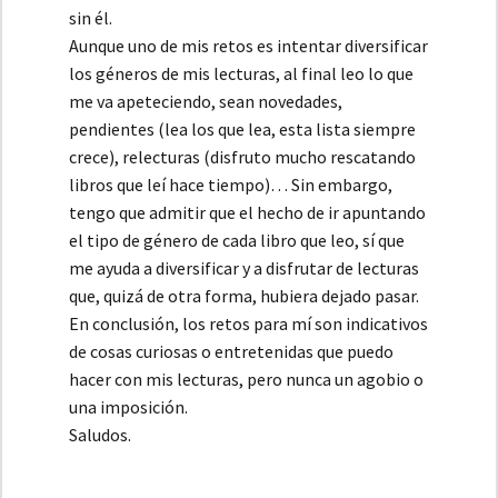
sin él.
Aunque uno de mis retos es intentar diversificar
los géneros de mis lecturas, al final leo lo que
me va apeteciendo, sean novedades,
pendientes (lea los que lea, esta lista siempre
crece), relecturas (disfruto mucho rescatando
libros que leí hace tiempo)… Sin embargo,
tengo que admitir que el hecho de ir apuntando
el tipo de género de cada libro que leo, sí que
me ayuda a diversificar y a disfrutar de lecturas
que, quizá de otra forma, hubiera dejado pasar.
En conclusión, los retos para mí son indicativos
de cosas curiosas o entretenidas que puedo
hacer con mis lecturas, pero nunca un agobio o
una imposición.
Saludos.