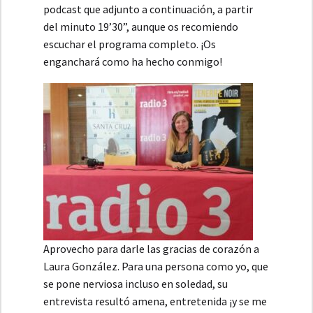
podcast que adjunto a continuación, a partir
del minuto 19’30”, aunque os recomiendo
escuchar el programa completo. ¡Os
enganchará como ha hecho conmigo!
Aprovecho para darle las gracias de corazón a
Laura González. Para una persona como yo, que
se pone nerviosa incluso en soledad, su
entrevista resultó amena, entretenida ¡y se me