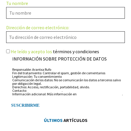
Tu nombre
Dirección de correo electrónico:
He leído y acepto los
términos y condiciones
INFORMACIÓN SOBRE PROTECCIÓN DE DATOS
Responsable: Arantxa Rufo
Fin del tratamiento: Controlar el spam, gestión de comentarios
Legitimación: Tu consentimiento
Comunicación de los datos: No se comunicarán los datos a terceros salvo
por obligación legal.
Derechos: Acceso, rectificación, portabilidad, olvido.
Contacto:
info@arantxarufo.com
.
Información adicional: Más información en
nuestra política de privacidad
.
ÚLTIMOS
ARTÍCULOS