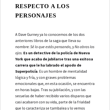
RESPECTO A LOS
PERSONAJES
A Dave Gurney ya lo conocemos de los dos
anteriores libros de la saga que lleva su
nombre:
Sé lo que estás pensando
, y
No abras los
ojos.
Es un detective de la policía de Nueva
York que acaba de jubilarse tras una exitosa
carrera que le ha labrado el apodo de
Superpolicía
. Es un hombre de mentalidad
lógica y fría, y con graves problemas
emocionales que, en esta ocasión, se encuentra
en horas bajas. Tras su jubilación, y con las
secuelas de haber recibido varios disparos que
casi acabaron con su vida, parte de la frialdad
que lo caracteriza se tambalea y lo vemos