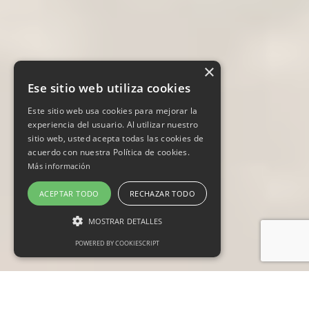
×
Ese sitio web utiliza cookies
Este sitio web usa cookies para mejorar la
experiencia del usuario. Al utilizar nuestro
sitio web, usted acepta todas las cookies de
acuerdo con nuestra Política de cookies.
Más información
ACEPTAR TODO
RECHAZAR TODO
MOSTRAR DETALLES
POWERED BY COOKIESCRIPT
Cookies estrictamente necesarias
Cookies de preferencias