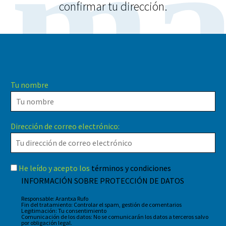
ma
confirmar tu dirección.
Tu nombre
Dirección de correo electrónico:
He leído y acepto los
términos y condiciones
INFORMACIÓN SOBRE PROTECCIÓN DE DATOS
Responsable: Arantxa Rufo
Fin del tratamiento: Controlar el spam, gestión de comentarios
Legitimación: Tu consentimiento
Comunicación de los datos: No se comunicarán los datos a terceros salvo
por obligación legal.