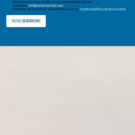
Derechos: Acceso, rectificación, portabilidad, olvido.
Contacto:
info@arantxarufo.com
.
Información adicional: Más información en
nuestra política de privacidad
.