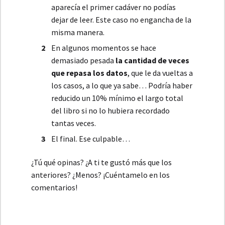
aparecía el primer cadáver no podías
dejar de leer. Este caso no engancha de la
misma manera.
En algunos momentos se hace
demasiado pesada
la cantidad de veces
que repasa los datos
, que le da vueltas a
los casos, a lo que ya sabe… Podría haber
reducido un 10% mínimo el largo total
del libro si no lo hubiera recordado
tantas veces.
El final. Ese culpable…
¿Tú qué opinas? ¿A ti te gustó más que los
anteriores? ¿Menos? ¡Cuéntamelo en los
comentarios!