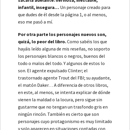
sacarla adelante: nerviosa, inestable,
infantil, insegura…
Un personaje creado para
que dudes de él desde la página 1, o al menos,
eso me pasó a mí.
Por otra parte los personajes nuevos son,
quizá, lo peor del libro.
Como sabéis los que
hayáis leído alguna de mis reseñas, no soporto
los personajes blancos o negros, buenos del
todo o malos del todo. Y algunos de estos lo
son. El agente expulsado Clinter; el
trastornado agente Trout del FBI; su ayudante,
el matón Daker… A diferencia de otros libros,
en este, al menos, se intenta explicar de dónde
vienen la maldad o la locura, pero sigue sin
gustarme que no tengan un trasfondo gris en
ningún rincón. También es cierto que son
personajes cuyo protagonismo es muy limitado
y solo aparecen en situaciones contadas con