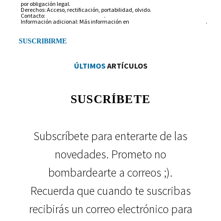
por obligación legal.
Derechos: Acceso, rectificación, portabilidad, olvido.
Contacto:
info@arantxarufo.com
.
Información adicional: Más información en
nuestra política de privacidad
.
ÚLTIMOS
ARTÍCULOS
SUSCRÍBETE
Subscríbete para enterarte de las
novedades. Prometo no
bombardearte a correos ;).
Recuerda que cuando te suscribas
recibirás un correo electrónico para