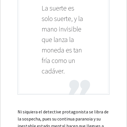
La suerte es
solo suerte, y la
mano invisible
que lanza la
moneda es tan
fría como un
cadáver.
Ni siquiera el detective protagonista se libra de
la sospecha, pues su continua paranoia y su
inestable estado mental hacen que llegues a