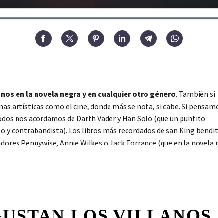
anos en la novela negra y en cualquier otro género
. También si
mas artísticas como el cine, donde más se nota, si cabe. Si pensam
todos nos acordamos de Darth Vader y Han Solo (que un puntito
lo y contrabandista). Los libros más recordados de san King bendi
adores Pennywise, Annie Wilkes o Jack Torrance (que en la novela 
GUSTAN LOS VILLANOS