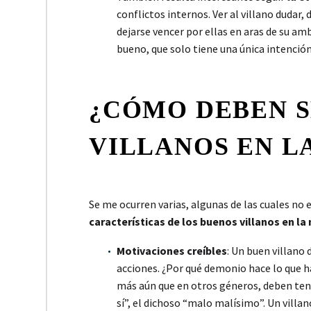
conflictos internos. Ver al villano dudar
dejarse vencer por ellas en aras de su am
bueno, que solo tiene una única intención
¿CÓMO DEBEN S
VILLANOS EN L
Se me ocurren varias, algunas de las cuales no e
características de los buenos villanos en la
Motivaciones creíbles
: Un buen villano
acciones. ¿Por qué demonio hace lo que ha
más aún que en otros géneros, deben te
sí”, el dichoso “malo malísimo”. Un vill