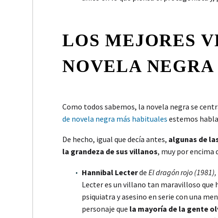
LOS MEJORES V
NOVELA NEGRA
Como todos sabemos, la novela negra se centra 
de novela negra más habituales
estemos hablan
De hecho, igual que decía antes,
algunas de las
la grandeza de sus villanos
, muy por encima d
Hannibal Lecter
de
El dragón rojo (1981),
Lecter es un villano tan maravilloso que 
psiquiatra y asesino en serie con una me
personaje que
la mayoría de la gente olv