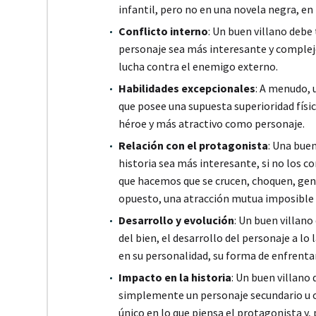
infantil, pero no en una novela negra, en 
Conflicto interno
: Un buen villano debe
personaje sea más interesante y complejo
lucha contra el enemigo externo.
Habilidades excepcionales
: A menudo, 
que posee una supuesta superioridad físic
héroe y más atractivo como personaje.
Relación con el protagonista
: Una buen
historia sea más interesante, si no los c
que hacemos que se crucen, choquen, gene
opuesto, una atracción mutua imposible 
Desarrollo y evolución
: Un buen villano
del bien, el desarrollo del personaje a lo
en su personalidad, su forma de enfrentar
Impacto en la historia
: Un buen villano 
simplemente un personaje secundario u ol
único en lo que piensa el protagonista y,