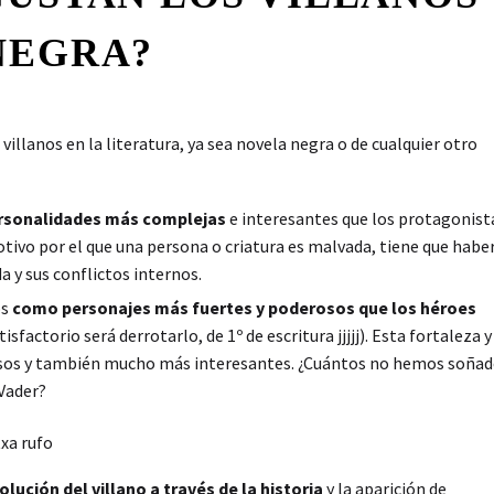
NEGRA?
illanos en la literatura, ya sea novela negra o de cualquier otro
ersonalidades más complejas
e interesantes que los protagonist
tivo por el que una persona o criatura es malvada, tiene que habe
 y sus conflictos internos.
os
como personajes más fuertes y poderosos que los héroes
sfactorio será derrotarlo, de 1º de escritura jjjjj). Esta fortaleza y
rosos y también mucho más interesantes. ¿Cuántos no hemos soña
Vader?
olución del villano a través de la historia
y la aparición de