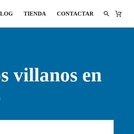
BLOG
TIENDA
CONTACTAR
s villanos en
?