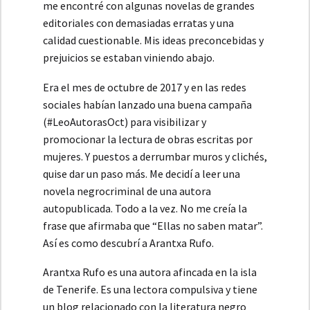
me encontré con algunas novelas de grandes
editoriales con demasiadas erratas y una
calidad cuestionable. Mis ideas preconcebidas y
prejuicios se estaban viniendo abajo.
Era el mes de octubre de 2017 y en las redes
sociales habían lanzado una buena campaña
(#LeoAutorasOct) para visibilizar y
promocionar la lectura de obras escritas por
mujeres. Y puestos a derrumbar muros y clichés,
quise dar un paso más. Me decidí a leer una
novela negrocriminal de una autora
autopublicada. Todo a la vez. No me creía la
frase que afirmaba que “Ellas no saben matar”.
Así es como descubrí a Arantxa Rufo.
Arantxa Rufo es una autora afincada en la isla
de Tenerife. Es una lectora compulsiva y tiene
un blog relacionado con la literatura negro