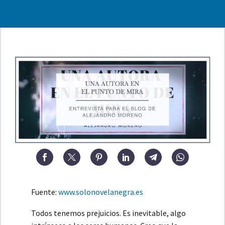
Fuente:
www.solonovelanegra.es
Todos tenemos prejuicios. Es inevitable, algo