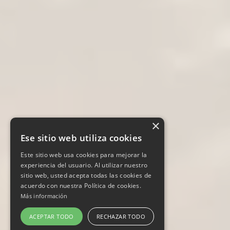
×
Ese sitio web utiliza cookies
Este sitio web usa cookies para mejorar la
experiencia del usuario. Al utilizar nuestro
sitio web, usted acepta todas las cookies de
acuerdo con nuestra Política de cookies.
Más información
ACEPTAR TODO
RECHAZAR TODO