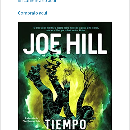
Mi comentario aquí
Cómpralo aquí