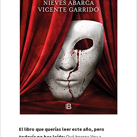
El libro que querías leer este año, pero
todavía no has leído:
Qué horror. Voy a