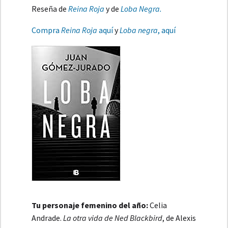
Reseña de
Reina Roja
y de
Loba Negra.
Compra
Reina Roja
aquí
y
Loba negra
, aquí
Tu personaje femenino del año:
Celia
Andrade.
La otra vida de Ned Blackbird
, de Alexis