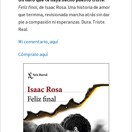
Feliz final,
de Isaac Rosa. Una historia de amor
que termina, revisionada marcha atrás sin dar
pie a compasión ni esperanzas. Dura. Triste.
Real.
Mi comentario, aquí
Cómpralo aquí