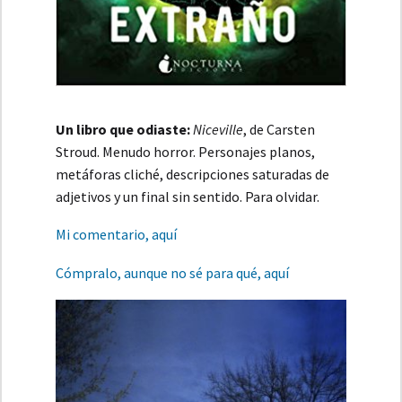
Un libro que odiaste:
Niceville
, de Carsten
Stroud. Menudo horror. Personajes planos,
metáforas cliché, descripciones saturadas de
adjetivos y un final sin sentido. Para olvidar.
Mi comentario, aquí
Cómpralo, aunque no sé para qué, aquí