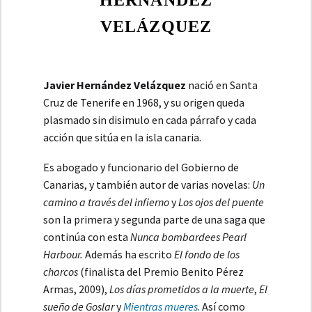
HERNÁNDEZ
VELÁZQUEZ
Javier Hernández Velázquez
nació en Santa
Cruz de Tenerife en 1968, y su origen queda
plasmado sin disimulo en cada párrafo y cada
acción que sitúa en la isla canaria.
Es abogado y funcionario del Gobierno de
Canarias, y también autor de varias novelas:
Un
camino a través del infierno
y
Los ojos del puente
son la primera y segunda parte de una saga que
continúa con esta
Nunca bombardees Pearl
Harbour.
Además ha escrito
El fondo de los
charcos
(finalista del Premio Benito Pérez
Armas, 2009),
Los días prometidos a la muerte
,
El
sueño de Goslar
y
Mientras mueres
. Así como