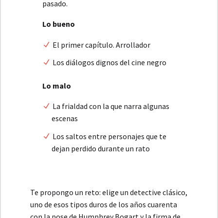
pasado.
Lo bueno
El primer capítulo. Arrollador
Los diálogos dignos del cine negro
Lo malo
La frialdad con la que narra algunas
escenas
Los saltos entre personajes que te
dejan perdido durante un rato
Te propongo un reto: elige un detective clásico,
uno de esos tipos duros de los años cuarenta
con la pose de Humphrey Bogart y la firma de