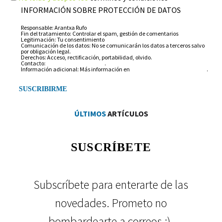
INFORMACIÓN SOBRE PROTECCIÓN DE DATOS
Responsable: Arantxa Rufo
Fin del tratamiento: Controlar el spam, gestión de comentarios
Legitimación: Tu consentimiento
Comunicación de los datos: No se comunicarán los datos a terceros salvo
por obligación legal.
Derechos: Acceso, rectificación, portabilidad, olvido.
Contacto:
info@arantxarufo.com
.
Información adicional: Más información en
nuestra política de privacidad
.
ÚLTIMOS
ARTÍCULOS
SUSCRÍBETE
Subscríbete para enterarte de las
novedades. Prometo no
bombardearte a correos ;).