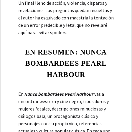
Un final lleno de acción, violencia, disparos y
revelaciones. Las preguntas quedan resueltas y
el autor ha esquivado con maestría la tentación
de un error predecible y letal que no revelaré
aquí para evitar spoilers.
EN RESUMEN: NUNCA
BOMBARDEES PEARL
HARBOUR
En
Nunca bombardees Pearl Harbour
vas a
encontrar western y cine negro, tipos duros y
mujeres fatales, descripciones minuciosas y
diálogos bala, un protagonista clásico y
personajes con su propia vida, referencias
actuales y cultura popular clásica. En cada uno