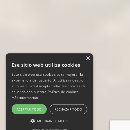
×
Ese sitio web utiliza cookies
Este sitio web usa cookies para mejorar la
experiencia del usuario. Al utilizar nuestro
sitio web, usted acepta todas las cookies de
acuerdo con nuestra Política de cookies.
Más información
ACEPTAR TODO
RECHAZAR TODO
MOSTRAR DETALLES