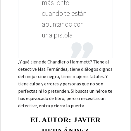
más lento
cuando te están
apuntando con
una pistola
¿Y qué tiene de Chandler o Hammett? Tiene al
detective Mat Fernández, tiene diálogos dignos
del mejor cine negro, tiene mujeres fatales. Y
tiene culpa y errores y personas que no son
perfectas ni lo pretenden. Si buscas un héroe te
has equivocado de libro, pero si necesitas un
detective, entra y cierra la puerta.
EL AUTOR: JAVIER