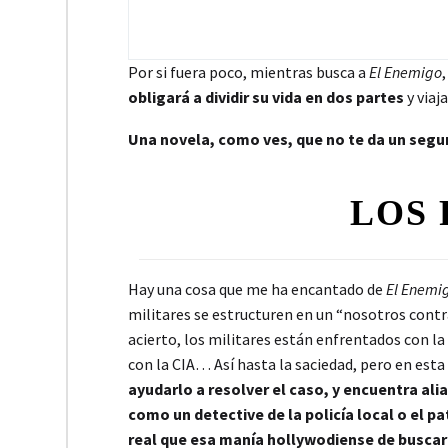
Por si fuera poco, mientras busca a
El Enemigo
obligará a dividir su vida en dos partes
y viaj
Una novela, como ves, que no te da un segu
LOS 
Hay una cosa que me ha encantado de
El Enemi
militares se estructuren en un “nosotros cont
acierto, los militares están enfrentados con la 
con la CIA… Así hasta la saciedad, pero en esta
ayudarlo a resolver el caso, y encuentra ali
como un detective de la policía local o el p
real que esa manía hollywodiense de buscar