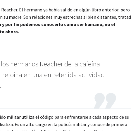
Reacher. El hermano ya había salido en algún libro anterior, pero
on su madre. Son relaciones muy estrechas si bien distantes, trata
a y por fin podemos conocerlo como ser humano, no el
ta ahora.
 los hermanos Reacher de la cafeína
a heroína en una entretenida actividad
.
cido militar utiliza el código para enfrentarse a cada aspecto de su
 idealiza. Es un alto cargo en la policía militar y conoce de primera