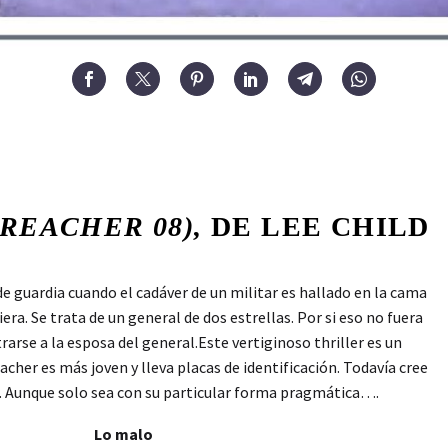
 REACHER 08),
DE LEE CHILD
de guardia cuando el cadáver de un militar es hallado en la cama
era. Se trata de un general de dos estrellas. Por si eso no fuera
rse a la esposa del general.Este vertiginoso thriller es un
cher es más joven y lleva placas de identificación. Todavía cree
tar. Aunque solo sea con su particular forma pragmática….
Lo malo