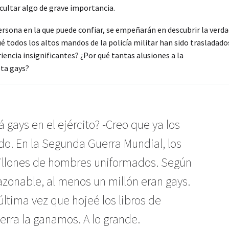
ocultar algo de grave importancia.
ersona en la que puede confiar, se empeñarán en descubrir la verda
ué todos los altos mandos de la policía militar han sido trasladado
iencia insignificantes? ¿Por qué tantas alusiones a la
pta gays?
 gays en el ejército? -Creo que ya los
do. En la Segunda Guerra Mundial, los
millones de hombres uniformados. Según
azonable, al menos un millón eran gays.
 última vez que hojeé los libros de
uerra la ganamos. A lo grande.