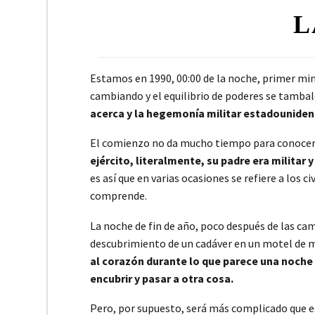
L
Estamos en 1990, 00:00 de la noche, primer min
cambiando y el equilibrio de poderes se tamba
acerca y la hegemonía militar estadouniden
El comienzo no da mucho tiempo para conocer
ejército, literalmente, su padre era militar
es así que en varias ocasiones se refiere a los 
comprende.
La noche de fin de año, poco después de las cam
descubrimiento de un cadáver en un motel de m
al corazón durante lo que parece una noche 
encubrir y pasar a otra cosa.
Pero, por supuesto, será más complicado que e