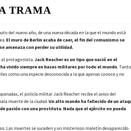
A TRAMA
uto del nuevo año, de una nueva década en la que el mundo está
lea.
El muro de Berlin acaba de caer, el fin del comunismo se
se amenaza con perder su utilidad.
 al protagonista.
Jack Reacher es un tipo que nació en el
 y ha vivido siempre en bases militares por todo el mundo
. Tant
civiles como una especie desconocida a la que apenas conoce y no
panadas, el policía militar Jack Reacher recibe el aviso del
ala muerte de la ciudad.
Un alto mando ha fallecido de un ataq
de pasión con una prostituta. Nada que el ejército no pueda
so. Las muertes se suceden y un misterioso maletín desaparecido