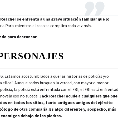
,
Reacher se enfrenta a una grave situación familiar que lo
ar a Paris mientras el caso se complica cada vez más.
ndo para descansar.
PERSONAJES
go
. Estamos acostumbrados a que las historias de policías y/o
ra ellos”. Aunque todos busquen la verdad, con mayor o menor
policía, la policía está enfrentada con el FBI, el FBI está enfrenta
 novela eso no sucede.
Jack Reacher acude a cualquiera que pu
ados en todos los sitios, tanto antiguos amigos del ejército
atólogo de otra comisaría. Es algo diferente y, sospecho, más
 enemigos debajo de las piedras.