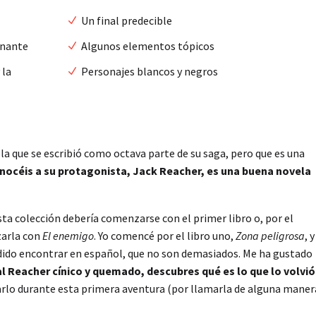
Un final predecible
inante
Algunos elementos tópicos
 la
Personajes blancos y negros
la que se escribió como octava parte de su saga, pero que es una
onocéis a su protagonista, Jack Reacher, es una buena novela
sta colección debería comenzarse con el primer libro o, por el
zarla con
El enemigo
. Yo comencé por el libro uno,
Zona peligrosa
, y
odido encontrar en español, que no son demasiados. Me ha gustado
l Reacher cínico y quemado, descubres qué es lo que lo volvió
rlo durante esta primera aventura (por llamarla de alguna manera