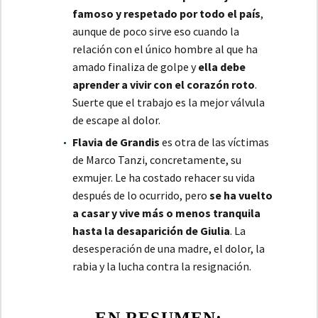
famoso y respetado por todo el país
,
aunque de poco sirve eso cuando la
relación con el único hombre al que ha
amado finaliza de golpe y
ella debe
aprender a vivir con el corazón roto
.
Suerte que el trabajo es la mejor válvula
de escape al dolor.
Flavia de Grandis
es otra de las víctimas
de Marco Tanzi, concretamente, su
exmujer. Le ha costado rehacer su vida
después de lo ocurrido, pero
se ha vuelto
a casar y vive más o menos tranquila
hasta la desaparición de Giulia
. La
desesperación de una madre, el dolor, la
rabia y la lucha contra la resignación.
EN RESUMEN: