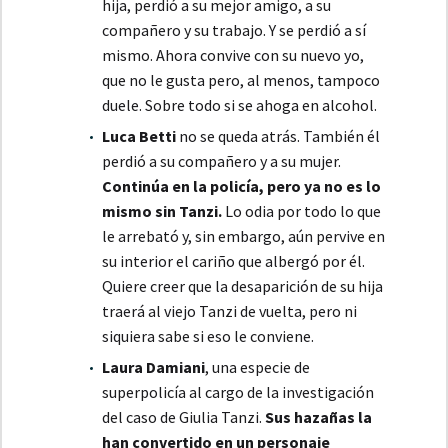
hija, perdió a su mejor amigo, a su
compañero y su trabajo. Y se perdió a sí
mismo. Ahora convive con su nuevo yo,
que no le gusta pero, al menos, tampoco
duele. Sobre todo si se ahoga en alcohol.
Luca Betti
no se queda atrás. También él
perdió a su compañero y a su mujer.
Continúa en la policía, pero ya no es lo
mismo sin Tanzi.
Lo odia por todo lo que
le arrebató y, sin embargo, aún pervive en
su interior el cariño que albergó por él.
Quiere creer que la desaparición de su hija
traerá al viejo Tanzi de vuelta, pero ni
siquiera sabe si eso le conviene.
Laura Damiani
, una especie de
superpolicía al cargo de la investigación
del caso de Giulia Tanzi.
Sus hazañas la
han convertido en un personaje