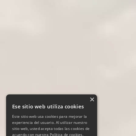
×
Ese sitio web utiliza cookies
Este sitio web usa cookies para mejorar la
experiencia del usuario. Al utilizar nuestro
sitio web, usted acepta todas las cookies de
acuerdo con nuestra Política de cookies.