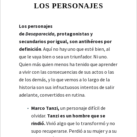
LOS PERSONAJES
Los personajes
de
Desaparecida,
protagonistas y
secundarios por igual, son antihéroes por
definición
. Aquí no hay uno que esté bien, al
que le vaya bien o sea un triunfador. Ni uno.
Quien más quien menos ha tenido que aprender
a vivir con las consecuencias de sus actos o las
de los demás, y lo que vemos a lo largo de la
historia son sus infructuosos intentos de salir
adelante, convertidos en rutina.
Marco Tanzi,
un personaje difícil de
olvidar.
Tanzi es un hombre que se
rindió.
Vivió algo que lo transformó y no
supo recuperarse. Perdió a su mujer y a su