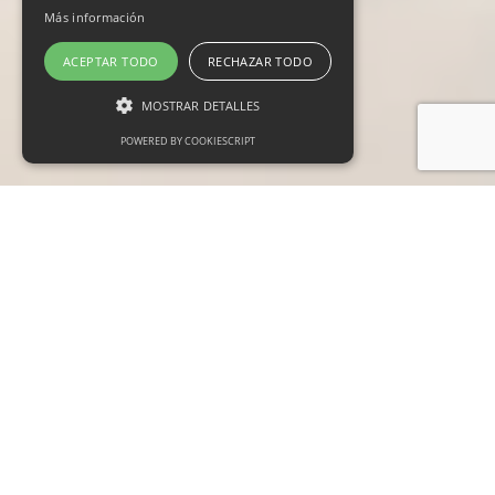
Más información
ACEPTAR TODO
RECHAZAR TODO
MOSTRAR DETALLES
POWERED BY COOKIESCRIPT
Cookies estrictamente necesarias
Cookies de preferencias
Cookies de funcionalidad
Las cookies estrictamente necesarias permiten
la funcionalidad principal del sitio web, como
el inicio de sesión de usuario y la gestión de
cuentas. El sitio web no se puede utilizar
correctamente sin las cookies estrictamente
necesarias.
Proveedor /
Nombre
Vencimiento
Descripción
Dominio
_GRECAPTCHA
6 meses
Google
Google LLC
reCAPTCHA
www.google.com
sets a