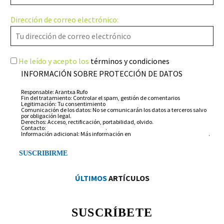
Dirección de correo electrónico:
He leído y acepto los
términos y condiciones
INFORMACIÓN SOBRE PROTECCIÓN DE DATOS
Responsable: Arantxa Rufo
Fin del tratamiento: Controlar el spam, gestión de comentarios
Legitimación: Tu consentimiento
Comunicación de los datos: No se comunicarán los datos a terceros salvo
por obligación legal.
Derechos: Acceso, rectificación, portabilidad, olvido.
Contacto:
info@arantxarufo.com
.
Información adicional: Más información en
nuestra política de privacidad
.
ÚLTIMOS
ARTÍCULOS
SUSCRÍBETE