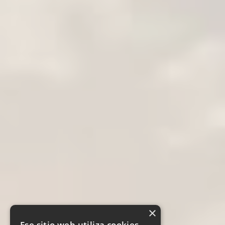
×
Ese sitio web utiliza cookies