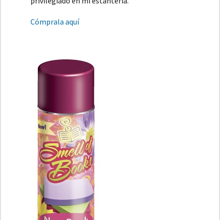
privilegiado en mi estantería.
Cómprala aquí