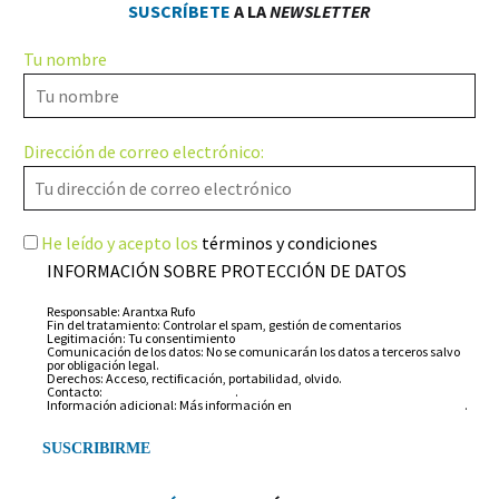
SUSCRÍBETE
A LA
NEWSLETTER
Tu nombre
Dirección de correo electrónico:
He leído y acepto los
términos y condiciones
INFORMACIÓN SOBRE PROTECCIÓN DE DATOS
Responsable: Arantxa Rufo
Fin del tratamiento: Controlar el spam, gestión de comentarios
Legitimación: Tu consentimiento
Comunicación de los datos: No se comunicarán los datos a terceros salvo
por obligación legal.
Derechos: Acceso, rectificación, portabilidad, olvido.
Contacto:
info@arantxarufo.com
.
Información adicional: Más información en
nuestra política de privacidad
.