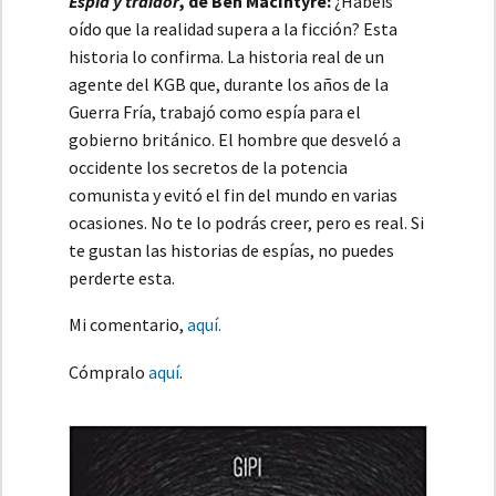
Espía y traidor
, de Ben MacIntyre:
¿Habéis
oído que la realidad supera a la ficción? Esta
historia lo confirma. La historia real de un
agente del KGB que, durante los años de la
Guerra Fría, trabajó como espía para el
gobierno británico. El hombre que desveló a
occidente los secretos de la potencia
comunista y evitó el fin del mundo en varias
ocasiones. No te lo podrás creer, pero es real. Si
te gustan las historias de espías, no puedes
perderte esta.
Mi comentario,
aquí.
Cómpralo
aquí
.