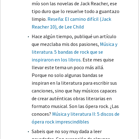
mío son las novelas de Jack Reacher, ese
tipo duro que lo resuelve todo a guantazo
limpio.
Reseña: El camino difícil (Jack
Reacher 10), de Lee Child
Hace algún tiempo, publiqué un artículo
que mezclaba mis dos pasiones,
Música y
literatura. 5 bandas de rock que se
inspiraron en los libros
. Este mes quise
llevar este tema un poco más allá.
Porque no solo algunas bandas se
inspiran en la literatura para escribir sus
canciones, sino que hay músicos capaces
de crear auténticas obras literarias en
formato musical. Son las ópera rock. ¿Las
conoces?
Música y literatura II: 5 discos de
ópera rock imprescindibles
Sabeis que no soy muy dada a leer
novedades. Con excepción de algunos