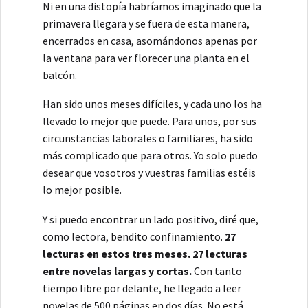
Ni en una distopía habríamos imaginado que la
primavera llegara y se fuera de esta manera,
encerrados en casa, asomándonos apenas por
la ventana para ver florecer una planta en el
balcón.
Han sido unos meses difíciles, y cada uno los ha
llevado lo mejor que puede. Para unos, por sus
circunstancias laborales o familiares, ha sido
más complicado que para otros. Yo solo puedo
desear que vosotros y vuestras familias estéis
lo mejor posible.
Y si puedo encontrar un lado positivo, diré que,
como lectora, bendito confinamiento.
27
lecturas en estos tres meses. 27 lecturas
entre novelas largas y cortas.
Con tanto
tiempo libre por delante, he llegado a leer
novelas de 500 páginas en dos días. No está