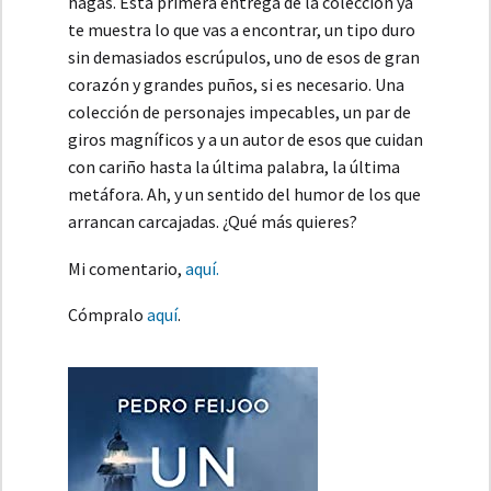
hagas. Esta primera entrega de la colección ya
te muestra lo que vas a encontrar, un tipo duro
sin demasiados escrúpulos, uno de esos de gran
corazón y grandes puños, si es necesario. Una
colección de personajes impecables, un par de
giros magníficos y a un autor de esos que cuidan
con cariño hasta la última palabra, la última
metáfora. Ah, y un sentido del humor de los que
arrancan carcajadas. ¿Qué más quieres?
Mi comentario,
aquí.
Cómpralo
aquí
.