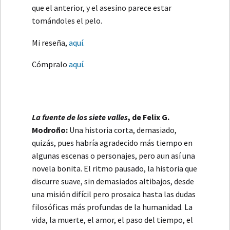
que el anterior, y el asesino parece estar
tomándoles el pelo.
Mi reseña,
aquí.
Cómpralo
aquí
.
La fuente de los siete valles
, de Felix G.
Modroño:
Una historia corta, demasiado,
quizás, pues habría agradecido más tiempo en
algunas escenas o personajes, pero aun así una
novela bonita. El ritmo pausado, la historia que
discurre suave, sin demasiados altibajos, desde
una misión difícil pero prosaica hasta las dudas
filosóficas más profundas de la humanidad. La
vida, la muerte, el amor, el paso del tiempo, el