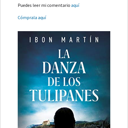
Puedes leer mi comentario
aquí
Cómprala aquí