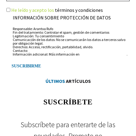
He leído y acepto los
términos y condiciones
INFORMACIÓN SOBRE PROTECCIÓN DE DATOS
Responsable: Arantxa Rufo
Fin del tratamiento: Controlar el spam, gestión de comentarios
Legitimación: Tu consentimiento
Comunicación de los datos: No se comunicarán los datos a terceros salvo
por obligación legal.
Derechos: Acceso, rectificación, portabilidad, olvido.
Contacto:
info@arantxarufo.com
.
Información adicional: Más información en
nuestra política de privacidad
.
ÚLTIMOS
ARTÍCULOS
SUSCRÍBETE
Subscríbete para enterarte de las
novedades. Prometo no