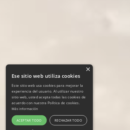
×
Ese sitio web utiliza cookies
Este sitio web usa cookies para mejorar la
experiencia del usuario. Al utilizar nuestro
sitio web, usted acepta todas las cookies de
acuerdo con nuestra Política de cookies.
Más información
ACEPTAR TODO
RECHAZAR TODO