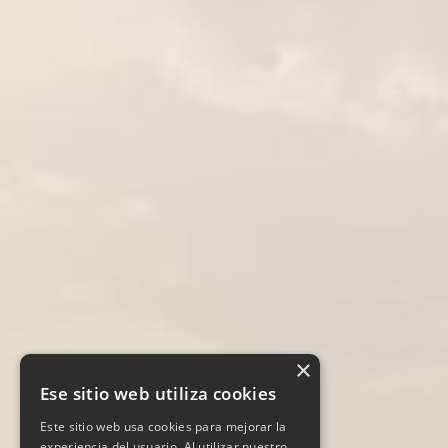
×
Ese sitio web utiliza cookies
Este sitio web usa cookies para mejorar la
experiencia del usuario. Al utilizar nuestro