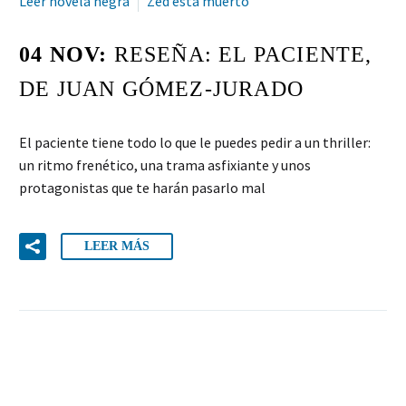
Leer novela negra
Zed está muerto
04 NOV:
RESEÑA: EL PACIENTE,
DE JUAN GÓMEZ-JURADO
El paciente tiene todo lo que le puedes pedir a un thriller:
un ritmo frenético, una trama asfixiante y unos
protagonistas que te harán pasarlo mal
LEER MÁS