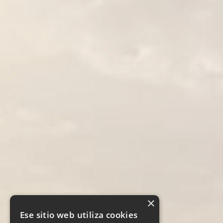
×
Ese sitio web utiliza cookies