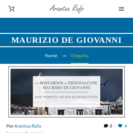
MAURIZIO DE GIOVANNI
Home
Etiqueta
Por
Arantxa Rufo
0
4