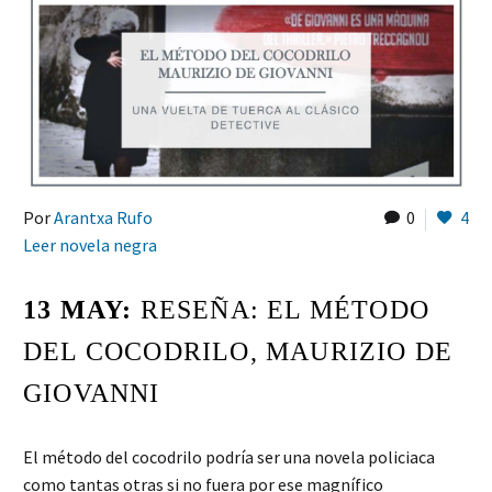
Por
Arantxa Rufo
0
4
Leer novela negra
13 MAY:
RESEÑA: EL MÉTODO
DEL COCODRILO, MAURIZIO DE
GIOVANNI
El método del cocodrilo podría ser una novela policiaca
como tantas otras si no fuera por ese magnífico