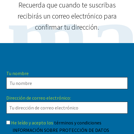
ma
Recuerda que cuando te suscribas
recibirás un correo electrónico para
confirmar tu dirección.
Tu nombre
Dirección de correo electrónico:
He leído y acepto los
términos y condiciones
INFORMACIÓN SOBRE PROTECCIÓN DE DATOS