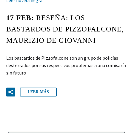
Leer novela negra
17 FEB:
RESEÑA: LOS
BASTARDOS DE PIZZOFALCONE,
MAURIZIO DE GIOVANNI
Los bastardos de PIzzofalcone son un grupo de policías
desterrados por sus respectivos problemas a una comisaría
sin futuro
LEER MÁS