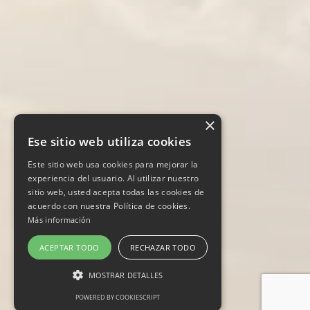
×
Ese sitio web utiliza cookies
Este sitio web usa cookies para mejorar la
experiencia del usuario. Al utilizar nuestro
sitio web, usted acepta todas las cookies de
acuerdo con nuestra Política de cookies.
Más información
ACEPTAR TODO
RECHAZAR TODO
MOSTRAR DETALLES
POWERED BY COOKIESCRIPT