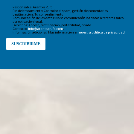
Responsable: Arantxa Rufo
Fin del tratamiento: Controlar el spam, gestión de comentarios
Legitimación: Tu consentimiento
Comunicación de los datos: No se comunicarán los datos a terceros salvo
por obligación legal.
Derechos: Acceso, rectificación, portabilidad, olvido.
Contacto:
info@arantxarufo.com
.
Información adicional: Más información en
nuestra política de privacidad
.