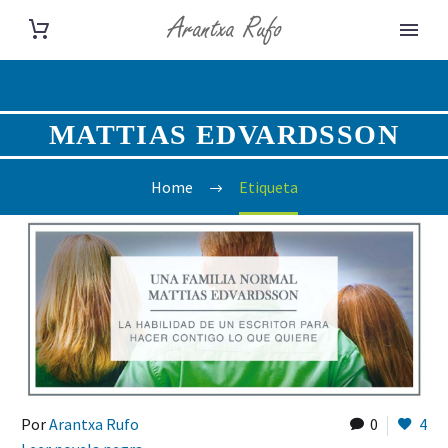
MATTIAS EDVARDSSON
Home
Etiqueta
Por
Arantxa Rufo
0
4