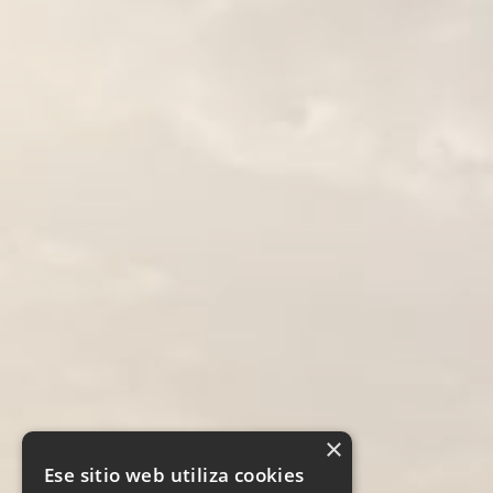
×
Ese sitio web utiliza cookies