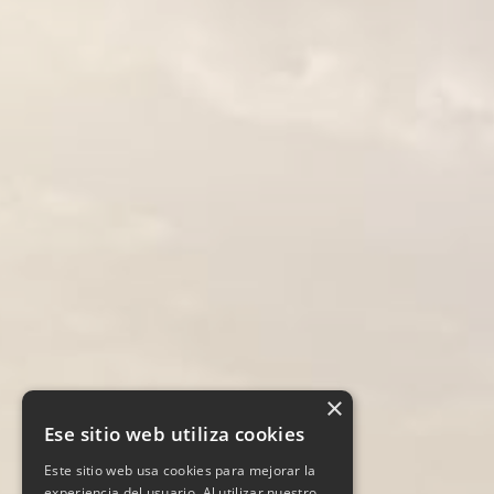
×
Ese sitio web utiliza cookies
Este sitio web usa cookies para mejorar la
experiencia del usuario. Al utilizar nuestro