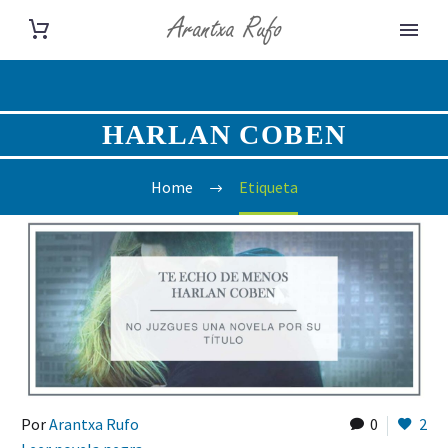
HARLAN COBEN
Home
Etiqueta
Por
Arantxa Rufo
0
2