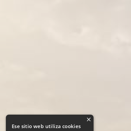
×
Ese sitio web utiliza cookies