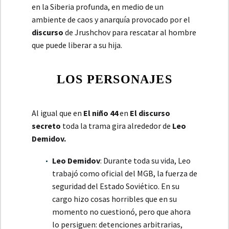
en la Siberia profunda, en medio de un
ambiente de caos y anarquía provocado por el
discurso
de Jrushchov para rescatar al hombre
que puede liberar a su hija.
LOS PERSONAJES
Al igual que en
El niño 44
en
El discurso
secreto
toda la trama gira alrededor de
Leo
Demidov.
Leo Demidov
: Durante toda su vida, Leo
trabajó como oficial del MGB, la fuerza de
seguridad del Estado Soviético. En su
cargo hizo cosas horribles que en su
momento no cuestionó, pero que ahora
lo persiguen: detenciones arbitrarias,