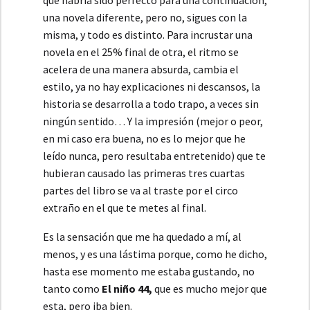
una novela diferente, pero no, sigues con la
misma, y todo es distinto. Para incrustar una
novela en el 25% final de otra, el ritmo se
acelera de una manera absurda, cambia el
estilo, ya no hay explicaciones ni descansos, la
historia se desarrolla a todo trapo, a veces sin
ningún sentido… Y la impresión (mejor o peor,
en mi caso era buena, no es lo mejor que he
leído nunca, pero resultaba entretenido) que te
hubieran causado las primeras tres cuartas
partes del libro se va al traste por el circo
extraño en el que te metes al final.
Es la sensación que me ha quedado a mí, al
menos, y es una lástima porque, como he dicho,
hasta ese momento me estaba gustando, no
tanto como
El niño 44,
que es mucho mejor que
esta, pero iba bien.