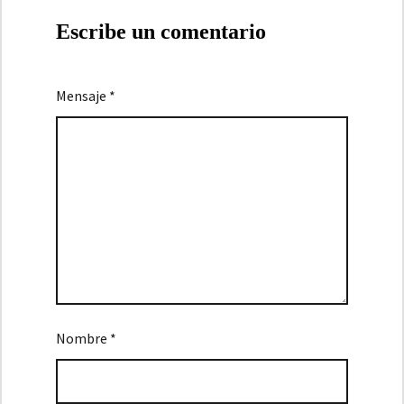
Lehane
Grenouille
Escribe un comentario
Mensaje *
Nombre *