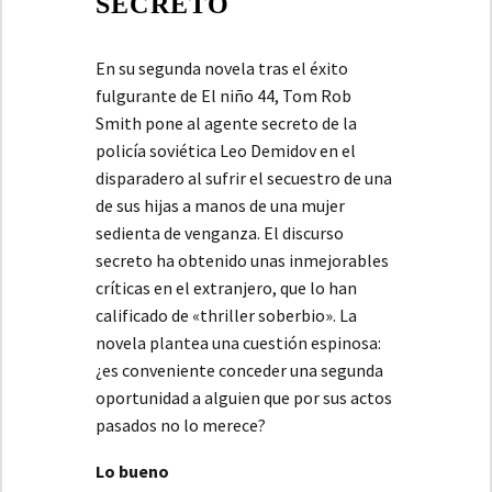
SECRETO
En su segunda novela tras el éxito
fulgurante de El niño 44, Tom Rob
Smith pone al agente secreto de la
policía soviética Leo Demidov en el
disparadero al sufrir el secuestro de una
de sus hijas a manos de una mujer
sedienta de venganza. El discurso
secreto ha obtenido unas inmejorables
críticas en el extranjero, que lo han
calificado de «thriller soberbio». La
novela plantea una cuestión espinosa:
¿es conveniente conceder una segunda
oportunidad a alguien que por sus actos
pasados no lo merece?
Lo bueno