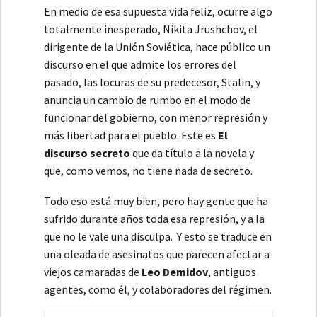
En medio de esa supuesta vida feliz, ocurre algo
totalmente inesperado, Nikita Jrushchov, el
dirigente de la Unión Soviética, hace público un
discurso en el que admite los errores del
pasado, las locuras de su predecesor, Stalin, y
anuncia un cambio de rumbo en el modo de
funcionar del gobierno, con menor represión y
más libertad para el pueblo. Este es
El
discurso secreto
que da título a la novela y
que, como vemos, no tiene nada de secreto.
Todo eso está muy bien, pero hay gente que ha
sufrido durante años toda esa represión, y a la
que no le vale una disculpa. Y esto se traduce en
una oleada de asesinatos que parecen afectar a
viejos camaradas de
Leo Demidov
, antiguos
agentes, como él, y colaboradores del régimen.