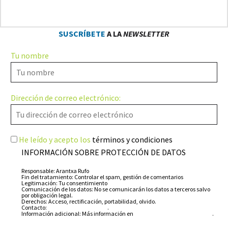
SUSCRÍBETE
A LA
NEWSLETTER
Tu nombre
Dirección de correo electrónico:
He leído y acepto los
términos y condiciones
INFORMACIÓN SOBRE PROTECCIÓN DE DATOS
Responsable: Arantxa Rufo
Fin del tratamiento: Controlar el spam, gestión de comentarios
Legitimación: Tu consentimiento
Comunicación de los datos: No se comunicarán los datos a terceros salvo
por obligación legal.
Derechos: Acceso, rectificación, portabilidad, olvido.
Contacto:
info@arantxarufo.com
.
Información adicional: Más información en
nuestra política de privacidad
.