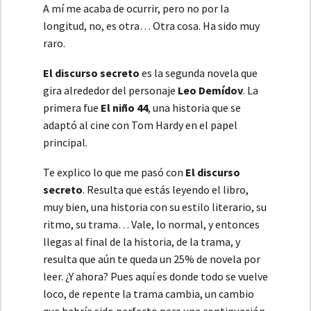
A mí me acaba de ocurrir, pero no por la
longitud, no, es otra… Otra cosa. Ha sido muy
raro.
El discurso secreto
es la segunda novela que
gira alrededor del personaje
Leo Demídov
. La
primera fue
El niño 44
, una historia que se
adaptó al cine con Tom Hardy en el papel
principal.
Te explico lo que me pasó con
El discurso
secreto
. Resulta que estás leyendo el libro,
muy bien, una historia con su estilo literario, su
ritmo, su trama… Vale, lo normal, y entonces
llegas al final de la historia, de la trama, y
resulta que aún te queda un 25% de novela por
leer. ¿Y ahora? Pues aquí es donde todo se vuelve
loco, de repente la trama cambia, un cambio
que habría sido perfecto para una continuación,