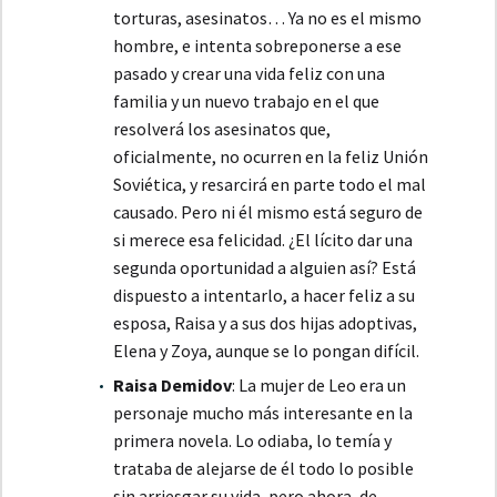
torturas, asesinatos… Ya no es el mismo
hombre, e intenta sobreponerse a ese
pasado y crear una vida feliz con una
familia y un nuevo trabajo en el que
resolverá los asesinatos que,
oficialmente, no ocurren en la feliz Unión
Soviética, y resarcirá en parte todo el mal
causado. Pero ni él mismo está seguro de
si merece esa felicidad. ¿El lícito dar una
segunda oportunidad a alguien así? Está
dispuesto a intentarlo, a hacer feliz a su
esposa, Raisa y a sus dos hijas adoptivas,
Elena y Zoya, aunque se lo pongan difícil.
Raisa Demidov
: La mujer de Leo era un
personaje mucho más interesante en la
primera novela. Lo odiaba, lo temía y
trataba de alejarse de él todo lo posible
sin arriesgar su vida, pero ahora, de