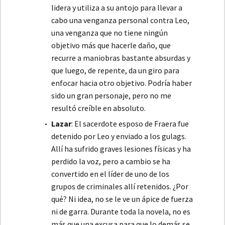
lidera y utiliza a su antojo para llevar a
cabo una venganza personal contra Leo,
una venganza que no tiene ningún
objetivo más que hacerle daño, que
recurre a maniobras bastante absurdas y
que luego, de repente, da un giro para
enfocar hacia otro objetivo. Podría haber
sido un gran personaje, pero no me
resultó creíble en absoluto.
Lazar
: El sacerdote esposo de Fraera fue
detenido por Leo y enviado a los gulags.
Allí ha sufrido graves lesiones físicas y ha
perdido la voz, pero a cambio se ha
convertido en el líder de uno de los
grupos de criminales allí retenidos. ¿Por
qué? Ni idea, no se le ve un ápice de fuerza
ni de garra. Durante toda la novela, no es
más que una excusa para que lo demás se