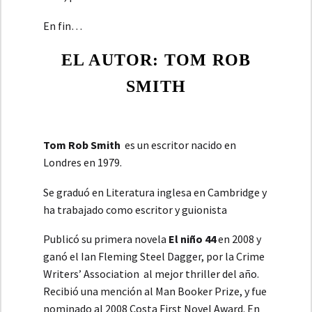
En fin…
EL AUTOR: TOM ROB
SMITH
Tom Rob Smith
es un escritor nacido en
Londres en 1979.
Se graduó en Literatura inglesa en Cambridge y
ha trabajado como escritor y guionista
Publicó su primera novela
El niño 44
en 2008 y
ganó el Ian Fleming Steel Dagger, por la Crime
Writers’ Association al mejor thriller del año.
Recibió una mención al Man Booker Prize, y fue
nominado al 2008 Costa First Novel Award. En