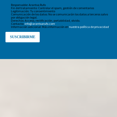
Responsable: Arantxa Rufo
Fin del tratamiento: Controlar el spam, gestión de comentarios
Legitimación: Tu consentimiento
Comunicación de los datos: No se comunicarán los datos a terceros salvo
por obligación legal.
Derechos: Acceso, rectificación, portabilidad, olvido.
Contacto:
info@arantxarufo.com
.
Información adicional: Más información en
nuestra política de privacidad
.