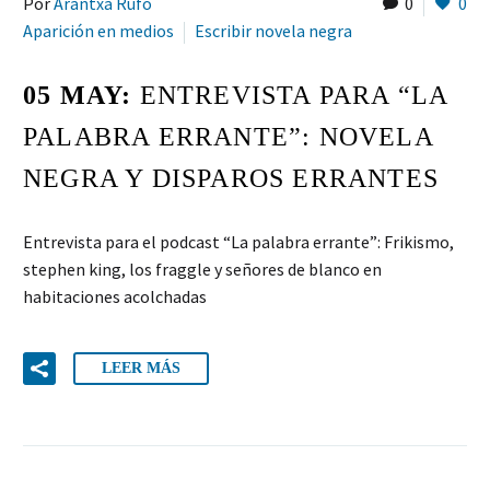
Por
Arantxa Rufo
0
0
Aparición en medios
Escribir novela negra
05 MAY:
ENTREVISTA PARA “LA
PALABRA ERRANTE”: NOVELA
NEGRA Y DISPAROS ERRANTES
Entrevista para el podcast “La palabra errante”: Frikismo,
stephen king, los fraggle y señores de blanco en
habitaciones acolchadas
LEER MÁS