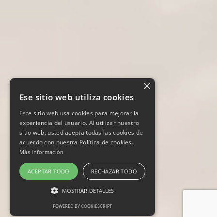
×
Ese sitio web utiliza cookies
Este sitio web usa cookies para mejorar la
experiencia del usuario. Al utilizar nuestro
sitio web, usted acepta todas las cookies de
acuerdo con nuestra Política de cookies.
Más información
ACEPTAR TODO
RECHAZAR TODO
MOSTRAR DETALLES
POWERED BY COOKIESCRIPT