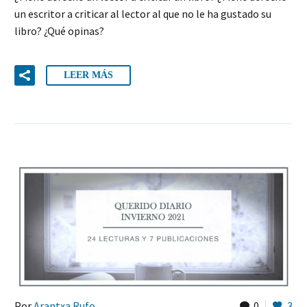
un escritor a criticar al lector al que no le ha gustado su
libro? ¿Qué opinas?
LEER MÁS
Por
Arantxa Rufo
0
3