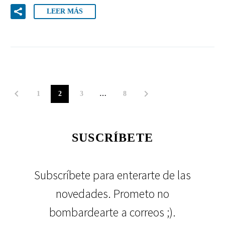
LEER MÁS
1
2
3
…
8
SUSCRÍBETE
Subscríbete para enterarte de las
novedades. Prometo no
bombardearte a correos ;).