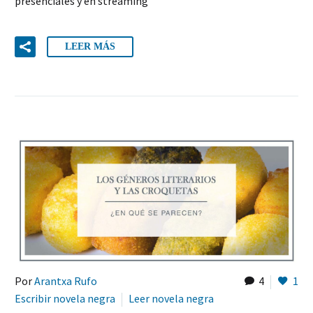
presenciales y en streaming
LEER MÁS
Por
Arantxa Rufo
4
1
Escribir novela negra
Leer novela negra