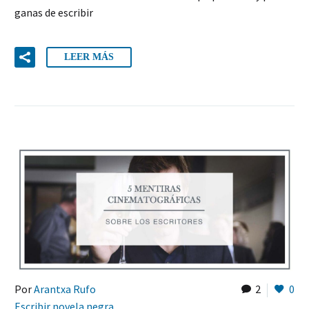
ganas de escribir
LEER MÁS
Por
Arantxa Rufo
2
0
Escribir novela negra