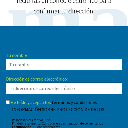
ma
recibirás un correo electrónico para
confirmar tu dirección.
Tu nombre
Dirección de correo electrónico:
He leído y acepto los
términos y condiciones
INFORMACIÓN SOBRE PROTECCIÓN DE DATOS
Responsable: Arantxa Rufo
Fin del tratamiento: Controlar el spam, gestión de comentarios
Legitimación: Tu consentimiento