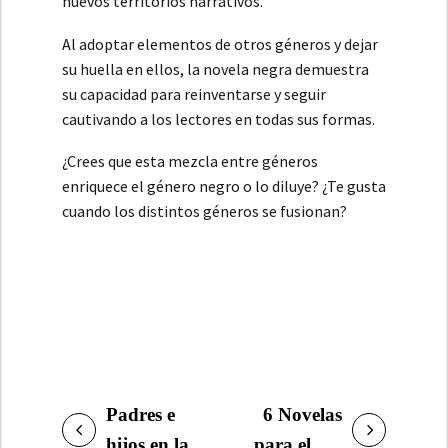
nuevos territorios narrativos.
Al adoptar elementos de otros géneros y dejar
su huella en ellos, la novela negra demuestra
su capacidad para reinventarse y seguir
cautivando a los lectores en todas sus formas.
¿Crees que esta mezcla entre géneros
enriquece el género negro o lo diluye? ¿Te gusta
cuando los distintos géneros se fusionan?
Padres e
6 Novelas
NAVEGACIÓN
hijos en la
para el día