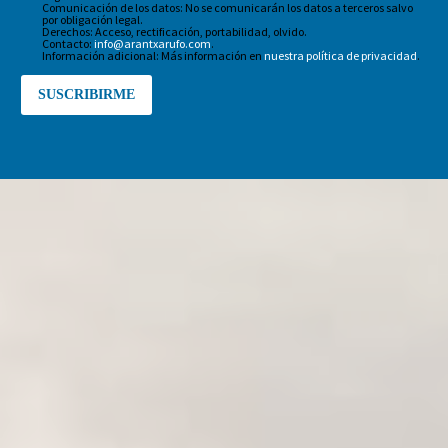
Comunicación de los datos: No se comunicarán los datos a terceros salvo
por obligación legal.
Derechos: Acceso, rectificación, portabilidad, olvido.
Contacto:
info@arantxarufo.com
.
Información adicional: Más información en
nuestra política de privacidad
.