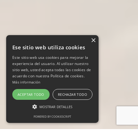
×
Ese sitio web utiliza cookies
Este sitio web usa cookies para mejorar la
experiencia del usuario. Al utilizar nuestro
sitio web, usted acepta todas las cookies de
acuerdo con nuestra Política de cookies.
Más información
ACEPTAR TODO
RECHAZAR TODO
MOSTRAR DETALLES
POWERED BY COOKIESCRIPT
Cookies estrictamente necesarias