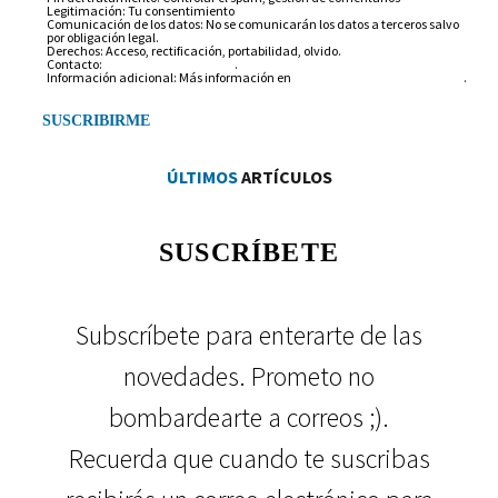
Legitimación: Tu consentimiento
Comunicación de los datos: No se comunicarán los datos a terceros salvo
por obligación legal.
Derechos: Acceso, rectificación, portabilidad, olvido.
Contacto:
info@arantxarufo.com
.
Información adicional: Más información en
nuestra política de privacidad
.
ÚLTIMOS
ARTÍCULOS
SUSCRÍBETE
Subscríbete para enterarte de las
novedades. Prometo no
bombardearte a correos ;).
Recuerda que cuando te suscribas